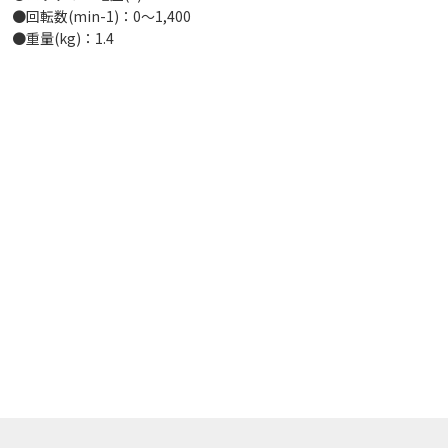
●回転数(min-1)：0～1,400
●重量(kg)：1.4