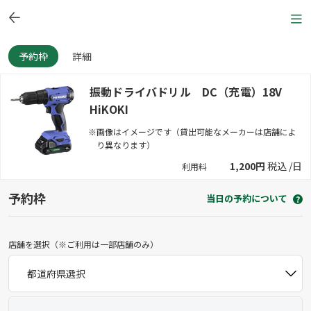
予約枠
詳細
振動ドライバドリル DC（充電）18V
HiKOKI
※画像はイメージです（貸出可能なメーカーは店舗によ
り異なります）
1,200円
税込 /日
利用料
予約枠
当日の予約について
店舗を選択（※ご利用は一部店舗のみ）