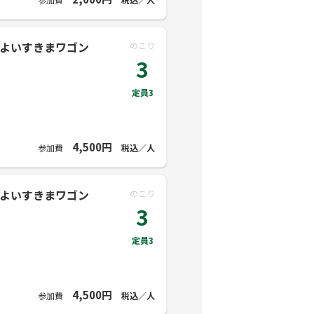
性のよいすきまワゴン
のこり
3
定員3
4,500円
参加費
税込／人
性のよいすきまワゴン
のこり
3
定員3
4,500円
参加費
税込／人