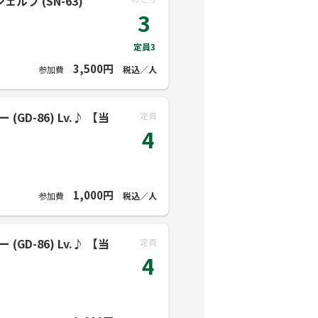
ルフ (SN-63)
3
定員3
3,500円
参加費
税込／人
GD-86) Lv.♪ 【当
定員
4
1,000円
参加費
税込／人
GD-86) Lv.♪ 【当
定員
4