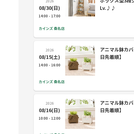
ボックス型3段シェ
2026
08/30(日)
Lv.♪♪
14:00 - 17:00
カインズ 桑名店
アニマル鉢カバー (
2026
08/15(土)
日先着順】
14:00 - 16:00
カインズ 桑名店
アニマル鉢カバー (
2026
08/16(日)
日先着順】
10:00 - 12:00