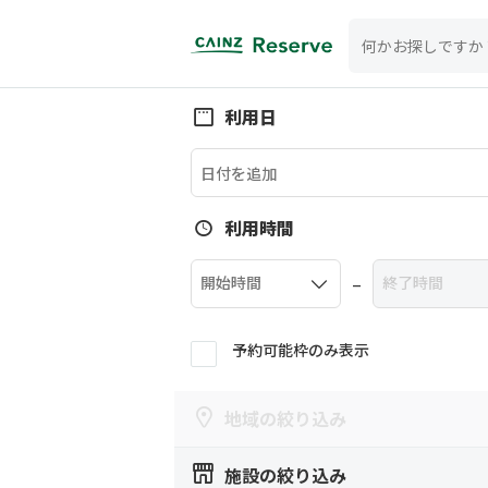
利用日
利用時間
–
開始時間
終了時間
予約可能枠のみ表示
地域の絞り込み
施設の絞り込み