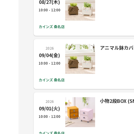
08/27(木)
10:00 - 12:00
カインズ 桑名店
アニマル鉢カバー (
2026
09/04(金)
10:00 - 12:00
カインズ 桑名店
小物2段BOX (SN
2026
09/01(火)
10:00 - 12:00
カインズ 桑名店