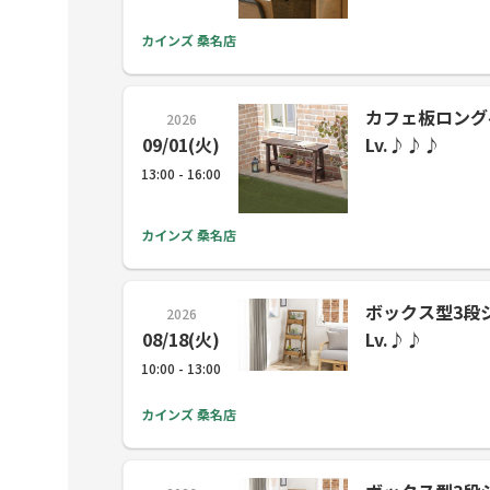
カインズ 桑名店
カフェ板ロングベン
2026
09/01(火)
Lv.♪♪♪
13:00 - 16:00
カインズ 桑名店
ボックス型3段シェ
2026
08/18(火)
Lv.♪♪
10:00 - 13:00
カインズ 桑名店