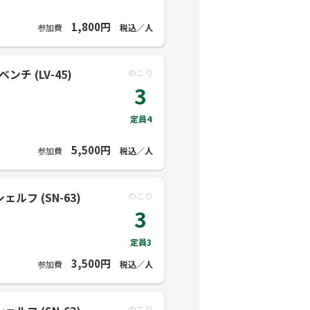
1,800円
参加費
税込／人
チ (LV-45)
のこり
3
定員4
5,500円
参加費
税込／人
ルフ (SN-63)
のこり
3
定員3
3,500円
参加費
税込／人
のこり