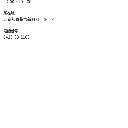
9：00～20：00
所在地
東京都青梅市新町６－９－４
電話番号
0428-30-1100