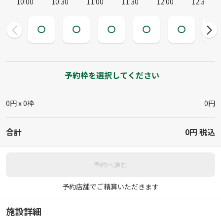
10:00
10:30
11:00
11:30
12:00
12:30
予約枠を選択してください
0円 x
0
枠
0円
合計
0円
税込
予約へ進む
予約店舗でご精算いただきます
施設詳細