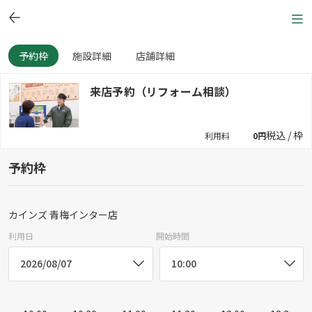
予約枠
施設詳細
店舗詳細
来店予約（リフォーム相談）
税込 / 枠
利用料
0円
予約枠
カインズ 青梅インター店
利用日
開始時間
2026/08/07
10:00