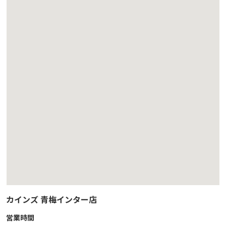
カインズ 青梅インター店
営業時間