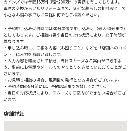
カインズでは年間15万件 累計200万件の実績を有しております。
電球の交換からフルリフォームまで、身近な暮らしの相談役として
小さなお悩み事でもお気軽に何でもご相談ください。
・予約申し込み受付時間は30分単位で申し込み可（最大60分まで）
としております。ご相談内容や当日の対応状況により、終了時間が
異なります。
・申し込み時に、ご相談内容（お困りごと）などを「店舗へのコメ
ント」に入力をお願い致します。
・入力内容を確認させて頂き、当日スムーズなご案内ができるよ
う、事前にお電話やメールでのやりとりをさせていただくことがご
ざいます。
・お見積り相談の場合、現調後の発行となる場合がございます。
・予約時間の5分前には、予約店舗までお越しください。
・当日の対応状況により、スムーズなご案内ができない場合がござ
います。
店舗詳細