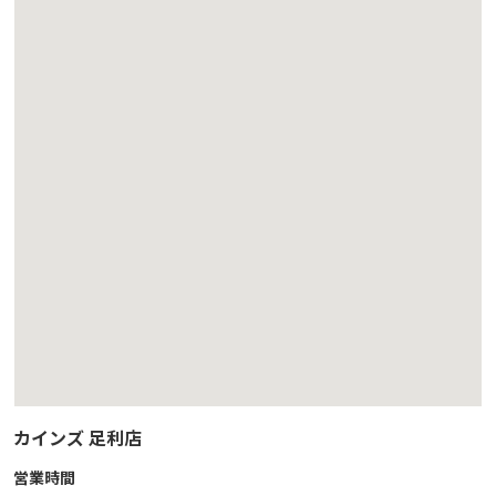
カインズ 足利店
営業時間