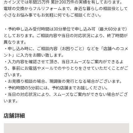
カインズでは年間15万件 累計200万件の実績を有しております。
電球の交換からフルリフォームまで、身近な暮らしの相談役として
小さなお悩み事でもお気軽に何でもご相談ください。
・予約申し込み受付時間は30分単位で申し込み可（最大60分まで）
としております。ご相談内容や当日の対応状況により、終了時間が
異なります。
・申し込み時に、ご相談内容（お困りごと）などを「店舗へのコメ
ント」に入力をお願い致します。
・入力内容を確認させて頂き、当日スムーズなご案内ができるよ
う、事前にお電話やメールでのやりとりをさせていただくことがご
ざいます。
・お見積り相談の場合、現調後の発行となる場合がございます。
・予約時間の5分前には、予約店舗までお越しください。
・当日の対応状況により、スムーズなご案内ができない場合がござ
います。
店舗詳細