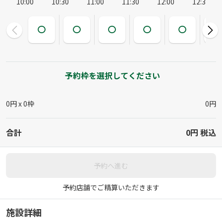
10:00
10:30
11:00
11:30
12:00
12:30
予約枠を選択してください
0円 x
0
枠
0円
合計
0円
税込
予約へ進む
予約店舗でご精算いただきます
施設詳細