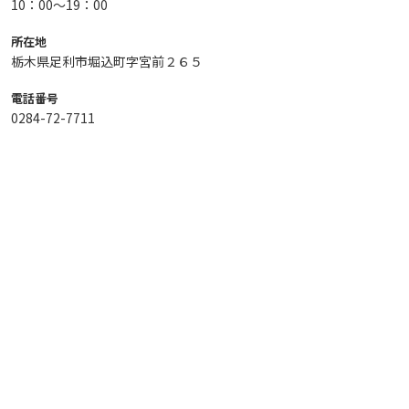
10：00～19：00
所在地
栃木県足利市堀込町字宮前２６５
電話番号
0284-72-7711