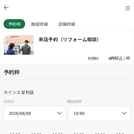
予約枠
施設詳細
店舗詳細
来店予約（リフォーム相談）
税込 / 枠
利用料
0円
予約枠
カインズ 足利店
利用日
開始時間
2026/08/08
10:00