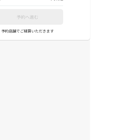
予約へ進む
予約店舗でご精算いただきます