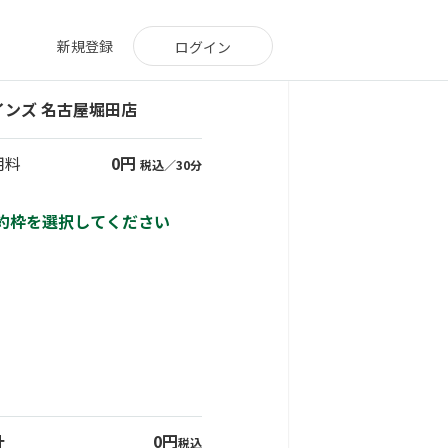
新規登録
ログイン
インズ 名古屋堀田店
用料
0円
税込／30分
約枠を選択してください
13:00
13:30
14:00
14:30
15:00
15:30
計
0円
税込