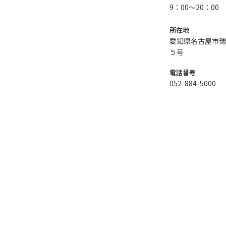
9：00～20：00
所在地
愛知県名古屋市瑞
５号
電話番号
052-884-5000
DIY Style
CAINZ DIY Square
カインズリフォーム
cooking 