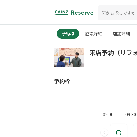
予約枠
施設詳細
店舗詳細
来店予約（リフ
予約枠
09:00
09:30