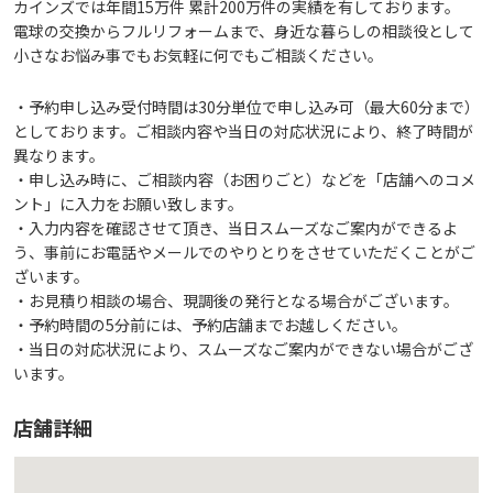
カインズでは年間15万件 累計200万件の実績を有しております。
電球の交換からフルリフォームまで、身近な暮らしの相談役として
小さなお悩み事でもお気軽に何でもご相談ください。
・予約申し込み受付時間は30分単位で申し込み可（最大60分まで）
としております。ご相談内容や当日の対応状況により、終了時間が
異なります。
・申し込み時に、ご相談内容（お困りごと）などを「店舗へのコメ
ント」に入力をお願い致します。
・入力内容を確認させて頂き、当日スムーズなご案内ができるよ
う、事前にお電話やメールでのやりとりをさせていただくことがご
ざいます。
・お見積り相談の場合、現調後の発行となる場合がございます。
・予約時間の5分前には、予約店舗までお越しください。
・当日の対応状況により、スムーズなご案内ができない場合がござ
います。
店舗詳細