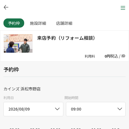
予約枠
施設詳細
店舗詳細
来店予約（リフォーム相談）
税込 / 枠
利用料
0円
予約枠
カインズ 浜松市野店
利用日
開始時間
2026/08/09
09:00