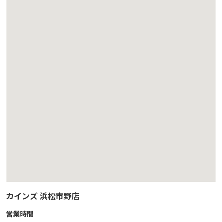
カインズ 浜松市野店
営業時間