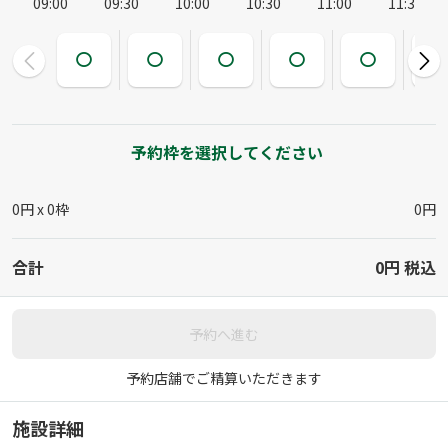
09:00
09:30
10:00
10:30
11:00
11:30
予約枠を選択してください
0円 x
0
枠
0円
合計
0円
税込
予約へ進む
予約店舗でご精算いただきます
施設詳細