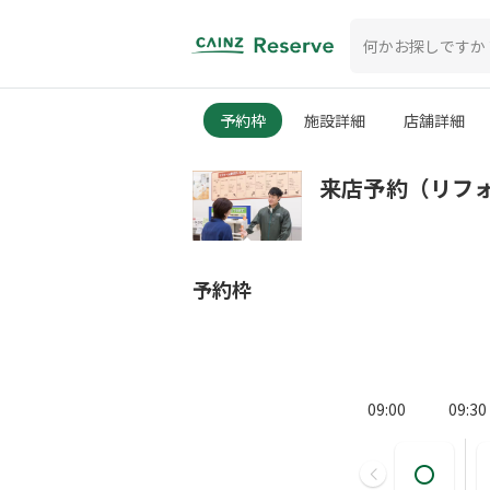
予約枠
施設詳細
店舗詳細
来店予約（リフ
予約枠
09:00
09:30