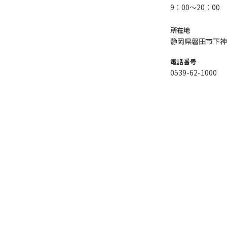
9：00～20：00
所在地
静岡県磐田市下神
電話番号
0539-62-1000
DIY Style
CAINZ DIY Square
カインズリフォーム
cooking 