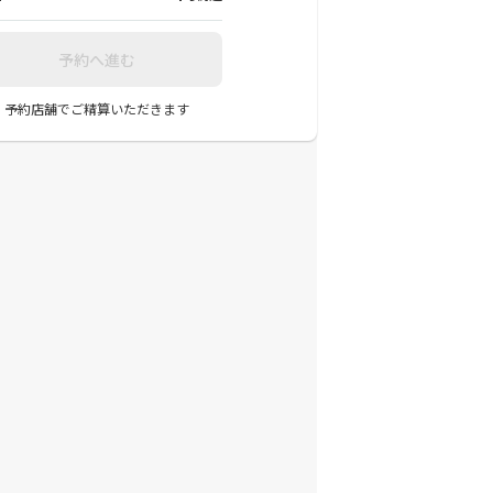
予約へ進む
予約店舗でご精算いただきます