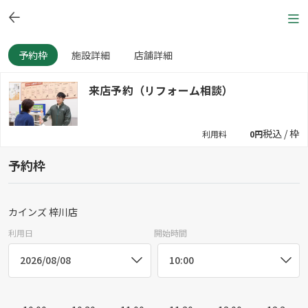
予約枠
施設詳細
店舗詳細
来店予約（リフォーム相談）
税込 / 枠
利用料
0円
予約枠
カインズ 梓川店
利用日
開始時間
2026/08/08
10:00