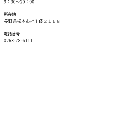
9：30～20：00
所在地
長野県松本市梓川倭２１６８
電話番号
0263-78-6111