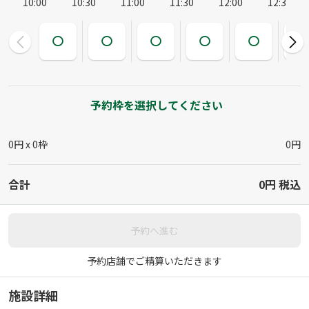
10:00
10:30
11:00
11:30
12:00
12:30
予約枠を選択してください
0円 x
0
枠
0円
合計
0円
税込
予約へ進む
予約店舗でご精算いただきます
施設詳細