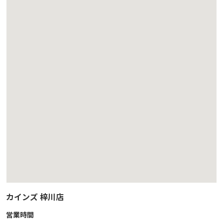
カインズ 梓川店
営業時間