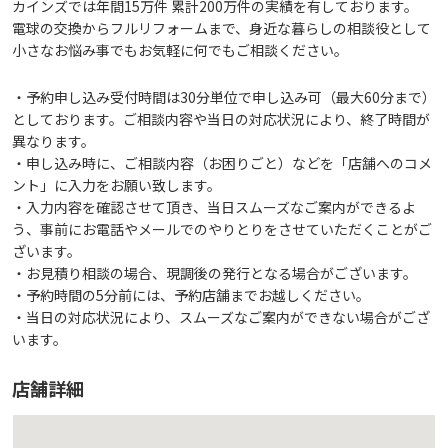
カインズでは年間15万件 累計200万件の実績を有しております。
電球の交換からフルリフォームまで、身近な暮らしの相談役として
小さなお悩み事でもお気軽に何でもご相談ください。
・予約申し込み受付時間は30分単位で申し込み可（最大60分まで）
としております。ご相談内容や当日の対応状況により、終了時間が
異なります。
・申し込み時に、ご相談内容（お困りごと）などを「店舗へのコメ
ント」に入力をお願い致します。
・入力内容を確認させて頂き、当日スムーズなご案内ができるよ
う、事前にお電話やメールでのやりとりをさせていただくことがご
ざいます。
・お見積り相談の場合、現調後の発行となる場合がございます。
・予約時間の5分前には、予約店舗までお越しください。
・当日の対応状況により、スムーズなご案内ができない場合がござ
います。
店舗詳細