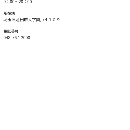
9：00～20：00
所在地
埼玉県蓮田市大字閏戸４１０９
電話番号
048-767-2000