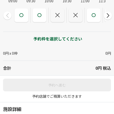
09:00
09:30
10:00
10:30
11:00
11:30
予約枠を選択してください
0円 x
0
枠
0円
合計
0円
税込
予約へ進む
予約店舗でご精算いただきます
施設詳細