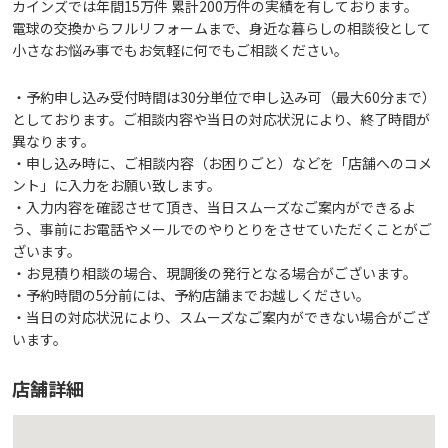
カインズでは年間15万件 累計200万件の実績を有しております。
電球の交換からフルリフォームまで、身近な暮らしの相談役として
小さなお悩み事でもお気軽に何でもご相談ください。
・予約申し込み受付時間は30分単位で申し込み可（最大60分まで）
としております。ご相談内容や当日の対応状況により、終了時間が
異なります。
・申し込み時に、ご相談内容（お困りごと）などを「店舗へのコメ
ント」に入力をお願い致します。
・入力内容を確認させて頂き、当日スムーズなご案内ができるよ
う、事前にお電話やメールでのやりとりをさせていただくことがご
ざいます。
・お見積り相談の場合、現調後の発行となる場合がございます。
・予約時間の5分前には、予約店舗までお越しください。
・当日の対応状況により、スムーズなご案内ができない場合がござ
います。
店舗詳細