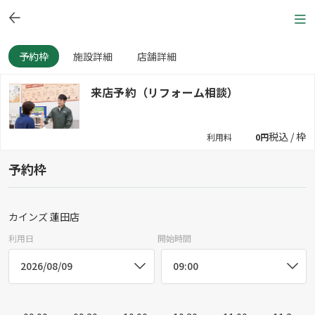
予約枠
施設詳細
店舗詳細
来店予約（リフォーム相談）
税込 / 枠
利用料
0円
予約枠
カインズ 蓮田店
利用日
開始時間
2026/08/09
09:00