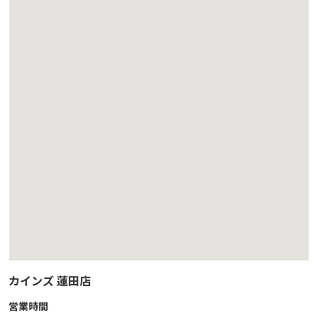
カインズ 蓮田店
営業時間