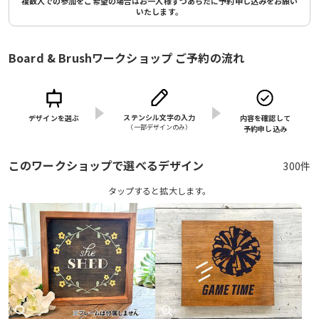
複数人での参加をご希望の場合はお一人様ずつあらたに予約申し込みをお願い
いたします。
Board & Brushワークショップ ご予約の流れ
ステンシル文字の入力
デザインを選ぶ
内容を確認して
（⼀部デザインのみ）
予約申し込み
このワークショップで選べるデザイン
300件
タップすると拡⼤します。