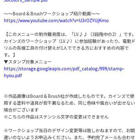
～～Board & Brushワークショップ紹介動画～～
https://www.youtube.com/watch?v=U3rOZYUjKmo
【このメニューの制作難易度は、「LV.♪♪（3段階中の2）」です。
カインズのワークショップ（LV.♪）に参加経験があったり、電動ド
リルの先端工具の付け替えが1人でできる方におすすめの内容で
す。 】
▼スタンプ対象メニュー
https://storage.googleapis.com/pdf_catalog/999/stamp-
hyou.pdf
※作品画像はBoard & Brush社が作成したものです。カインズで使
用する塗料や道具が若干異なるため、同じ色味や風合いが出せない
場合がございます
※こちらの作品はステンシル文字の変更はできません
※ワークショップ当日のデザイン変更等は致しかねますので、お間
違いのないようお申込みください。また、予約完了メールも合わせ