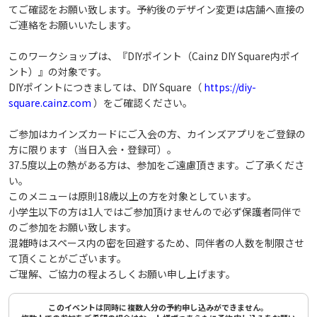
てご確認をお願い致します。予約後のデザイン変更は店舗へ直接の
ご連絡をお願いいたします。
このワークショップは、『DIYポイント（Cainz DIY Square内ポイ
ント）』の対象です。
DIYポイントにつきましては、DIY Square（
https://diy-
square.cainz.com
）をご確認ください。
ご参加はカインズカードにご入会の方、カインズアプリをご登録の
方に限ります（当日入会・登録可）。
37.5度以上の熱がある方は、参加をご遠慮頂きます。ご了承くださ
い。
このメニューは原則18歳以上の方を対象としています。
小学生以下の方は1人ではご参加頂けませんので必ず保護者同伴で
のご参加をお願い致します。
混雑時はスペース内の密を回避するため、同伴者の人数を制限させ
て頂くことがございます。
ご理解、ご協力の程よろしくお願い申し上げます。
このイベントは同時に複数人分の予約申し込みができません。