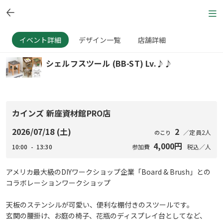
イベント詳細
デザイン一覧
店舗詳細
シェルフスツール (BB-ST) Lv.♪♪
カインズ 新座資材館PRO店
2026/07/18 (土)
2
／定員2人
のこり
4,000円
10:00 - 13:30
参加費
税込／人
アメリカ最大級のDIYワークショップ企業「Board & Brush」との
コラボレーションワークショップ
天板のステンシルが可愛い、便利な棚付きのスツールです。
玄関の腰掛け、お庭の椅子、花瓶のディスプレイ台としてなど、