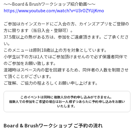
～～Board & Brushワークショップ紹介動画～～
https://www.youtube.com/watch?v=U3rOZYUjKmo
ご参加はカインズカードにご入会の方、カインズアプリをご登録の
方に限ります（当日入会・登録可）。
37.5度以上の熱がある方は、参加をご遠慮頂きます。ご了承くださ
い。
このメニューは原則18歳以上の方を対象としています。
小学生以下の方は1人ではご参加頂けませんので必ず保護者同伴で
のご参加をお願い致します。
混雑時はスペース内の密を回避するため、同伴者の人数を制限させ
て頂くことがございます。
ご理解、ご協力の程よろしくお願い申し上げます。
このイベントは同時に複数人分の予約申し込みができません。
複数人での参加をご希望の場合はお一人様ずつあらたに予約申し込みをお願い
いたします。
Board & Brushワークショップ ご予約の流れ