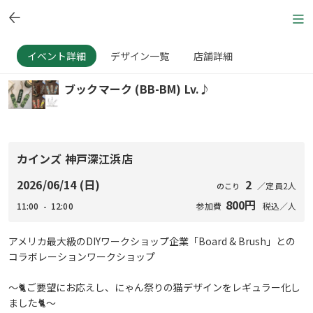
イベント詳細
デザイン一覧
店舗詳細
ブックマーク (BB-BM) Lv.♪
カインズ 神戸深江浜店
2026/06/14 (日)
2
／定員2人
のこり
800円
11:00 - 12:00
参加費
税込／人
アメリカ最大級のDIYワークショップ企業「Board & Brush」との
コラボレーションワークショップ
～🐈ご要望にお応えし、にゃん祭りの猫デザインをレギュラー化し
ました🐈～