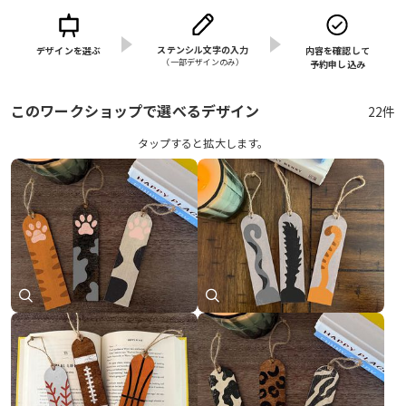
ステンシル文字の入力
デザインを選ぶ
内容を確認して
（⼀部デザインのみ）
予約申し込み
このワークショップで選べるデザイン
22件
タップすると拡⼤します。