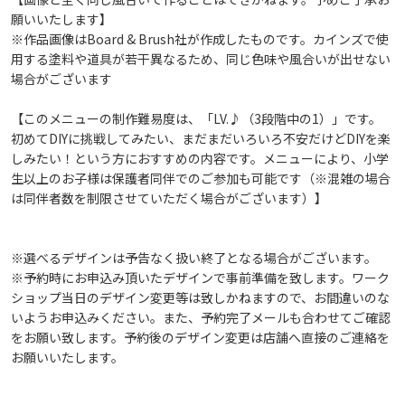
願いいたします】
※作品画像はBoard & Brush社が作成したものです。カインズで使
用する塗料や道具が若干異なるため、同じ色味や風合いが出せない
場合がございます
【このメニューの制作難易度は、「LV.♪（3段階中の1）」です。
初めてDIYに挑戦してみたい、まだまだいろいろ不安だけどDIYを楽
しみたい！という方におすすめの内容です。メニューにより、小学
生以上のお子様は保護者同伴でのご参加も可能です（※混雑の場合
は同伴者数を制限させていただく場合がございます）】
※選べるデザインは予告なく扱い終了となる場合がございます。
※予約時にお申込み頂いたデザインで事前準備を致します。ワーク
ショップ当日のデザイン変更等は致しかねますので、お間違いのな
いようお申込みください。また、予約完了メールも合わせてご確認
をお願い致します。予約後のデザイン変更は店舗へ直接のご連絡を
お願いいたします。