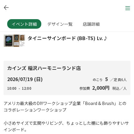
イベント詳細
デザイン一覧
店舗詳細
タイニーサインボード (BB-TS) Lv.♪
カインズ 稲沢ハーモニーランド店
2026/07/19 (日)
5
／定員6人
のこり
2,000円
10:00 - 12:00
参加費
税込／人
アメリカ最大級のDIYワークショップ企業「Board & Brush」との
コラボレーションワークショップ
小さめサイズで玄関やリビング、ちょっとした棚にも飾りやすいサ
インボード。