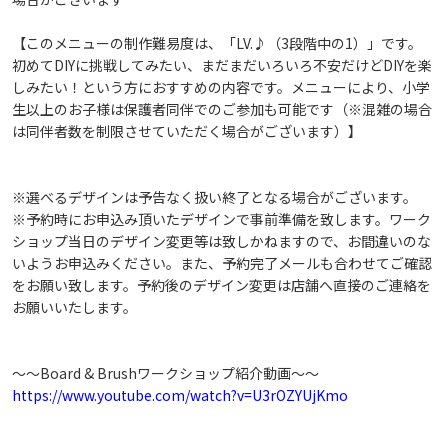
【このメニューの制作難易度は、「LV.♪（3段階中の1）」です。
初めてDIYに挑戦してみたい、まだまだいろいろ不安だけどDIYを楽
しみたい！という方におすすめの内容です。メニューにより、小学
生以上のお子様は保護者同伴でのご参加も可能です（※混雑の場合
は同伴者数を制限させていただく場合がございます）】
※選べるデザインは予告なく扱い終了となる場合がございます。
※予約時にお申込み頂いたデザインで事前準備を致します。ワーク
ショップ当日のデザイン変更等は致しかねますので、お間違いのな
いようお申込みください。また、予約完了メールも合わせてご確認
をお願い致します。予約後のデザイン変更は店舗へ直接のご連絡を
お願いいたします。
～～Board & Brushワークショップ紹介動画～～
https://www.youtube.com/watch?v=U3rOZYUjKmo