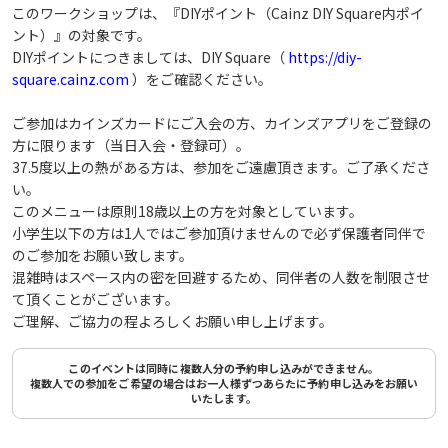
このワークショップは、『DIYポイント（Cainz DIY Square内ポイ
ント）』の対象です。
DIYポイントにつきましては、DIY Square（
https://diy-
square.cainz.com
）をご確認ください。
ご参加はカインズカードにご入会の方、カインズアプリをご登録の
方に限ります（当日入会・登録可）。
37.5度以上の熱がある方は、参加をご遠慮頂きます。ご了承くださ
い。
このメニューは原則18歳以上の方を対象としています。
小学生以下の方は1人ではご参加頂けませんので必ず保護者同伴で
のご参加をお願い致します。
混雑時はスペース内の密を回避するため、同伴者の人数を制限させ
て頂くことがございます。
ご理解、ご協力の程よろしくお願い申し上げます。
このイベントは同時に複数人分の予約申し込みができません。
複数人での参加をご希望の場合はお一人様ずつあらたに予約申し込みをお願い
いたします。