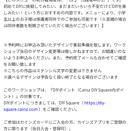
初めてDIYに挑戦してみたい、まだまだいろいろ不安だけどDIYを楽
しみたい！という方におすすめの内容です。メニューにより、小学
生以上のお子様は保護者同伴でのご参加も可能です（※混雑の場合
は同伴者数を制限させていただく場合がございます）】
※予約時にお申込み頂いたデザインで事前準備を致します。ワーク
ショップ当日のデザイン変更等は致しかねますので、お間違いのな
いようお申込みください。また、予約完了メールも合わせてご確認
をお願い致します
※こちらの作品はステンシル文字の変更はできません
※選べるデザインは予告なく扱い終了となる場合がございます
このワークショップは、『DIYポイント（Cainz DIY Square内ポイ
ント）』の対象です。
DIYポイントにつきましては、DIY Square（
https://diy-
square.cainz.com
）をご確認ください。
ご参加はカインズカードにご入会の方、カインズアプリをご登録の
方に限ります（当日入会・登録可）。