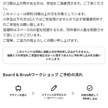
37.5度以上の熱がある方は、参加をご遠慮頂きます。ご了承くださ
い。
このメニューは原則18歳以上の方を対象としています。
小学生以下の方は1人ではご参加頂けませんので必ず保護者同伴で
のご参加をお願い致します。
混雑時はスペース内の密を回避するため、同伴者の人数を制限させ
て頂くことがございます。
ご理解、ご協力の程よろしくお願い申し上げます。
このイベントは同時に複数人分の予約申し込みができません。
複数人での参加をご希望の場合はお一人様ずつあらたに予約申し込みをお願い
いたします。
Board & Brushワークショップ ご予約の流れ
ステンシル文字の入力
デザインを選ぶ
内容を確認して
（⼀部デザインのみ）
予約申し込み