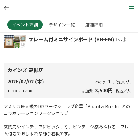
イベント詳細
デザイン一覧
店舗詳細
フレーム付ミニサインボード (BB-FM) Lv.♪
カインズ 高槻店
2026/07/02 (木)
1
／定員2人
のこり
3,500円
10:00 - 12:30
参加費
税込／人
アメリカ最大級のDIYワークショップ企業「Board & Brush」との
コラボレーションワークショップ
玄関先やインテリアにピッタリな、ビンテージ感あふれる、フレー
ム付きでおしゃれな飾り看板です。