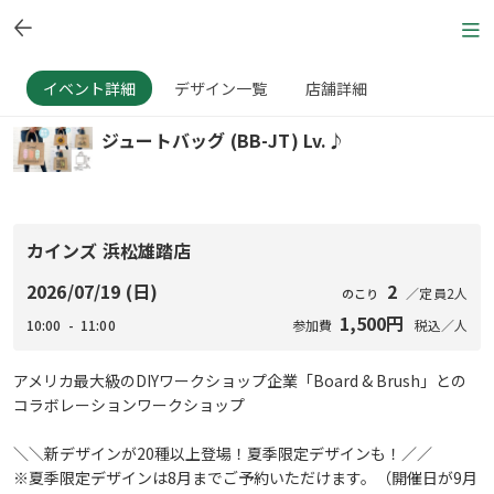
イベント詳細
デザイン一覧
店舗詳細
ジュートバッグ (BB-JT) Lv.♪
カインズ 浜松雄踏店
2026/07/19 (日)
2
／定員2人
のこり
1,500円
10:00 - 11:00
参加費
税込／人
アメリカ最大級のDIYワークショップ企業「Board & Brush」との
コラボレーションワークショップ
＼＼新デザインが20種以上登場！夏季限定デザインも！／／
※夏季限定デザインは8月までご予約いただけます。（開催日が9月