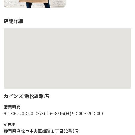
店舗詳細
カインズ 浜松雄踏店
営業時間
9：30～20：00（8/8(土)～8/16(日) 9：00～20：00）
所在地
静岡県浜松市中央区雄踏１丁目32番1号