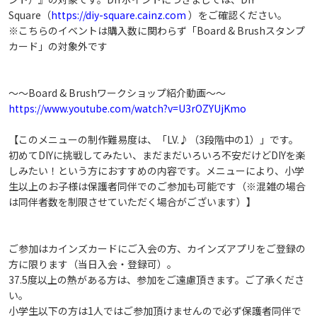
Square（
https://diy-square.cainz.com
）をご確認ください。
※こちらのイベントは購入数に関わらず「Board & Brushスタンプ
カード」の対象外です
～～Board & Brushワークショップ紹介動画～～
https://www.youtube.com/watch?v=U3rOZYUjKmo
【このメニューの制作難易度は、「LV.♪（3段階中の1）」です。
初めてDIYに挑戦してみたい、まだまだいろいろ不安だけどDIYを楽
しみたい！という方におすすめの内容です。メニューにより、小学
生以上のお子様は保護者同伴でのご参加も可能です（※混雑の場合
は同伴者数を制限させていただく場合がございます）】
ご参加はカインズカードにご入会の方、カインズアプリをご登録の
方に限ります（当日入会・登録可）。
37.5度以上の熱がある方は、参加をご遠慮頂きます。ご了承くださ
い。
小学生以下の方は1人ではご参加頂けませんので必ず保護者同伴で