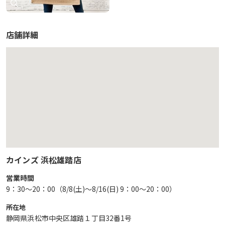
店舗詳細
カインズ 浜松雄踏店
営業時間
9：30～20：00（8/8(土)～8/16(日) 9：00～20：00）
所在地
静岡県浜松市中央区雄踏１丁目32番1号