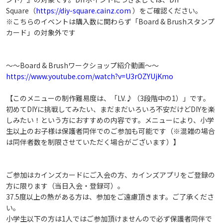
Square（
https://diy-square.cainz.com
）をご確認ください。
※こちらのイベントは購入数に関わらず「Board & Brushスタンプ
カード」の対象外です
～～Board & Brushワークショップ紹介動画～～
https://www.youtube.com/watch?v=U3rOZYUjKmo
【このメニューの制作難易度は、「LV.♪（3段階中の1）」です。
初めてDIYに挑戦してみたい、まだまだいろいろ不安だけどDIYを楽
しみたい！という方におすすめの内容です。メニューにより、小学
生以上のお子様は保護者同伴でのご参加も可能です（※混雑の場合
は同伴者数を制限させていただく場合がございます）】
ご参加はカインズカードにご入会の方、カインズアプリをご登録の
方に限ります（当日入会・登録可）。
37.5度以上の熱がある方は、参加をご遠慮頂きます。ご了承くださ
い。
小学生以下の方は1人ではご参加頂けませんので必ず保護者同伴で