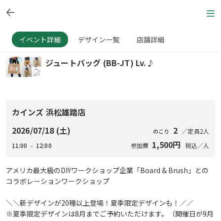
イベント詳細
デザイン一覧
店舗詳細
ジュートバッグ (BB-JT) Lv.♪
カインズ 浜松雄踏店
2026/07/18 (土)
2
／定員2人
のこり
1,500円
11:00 - 12:00
参加費
税込／人
アメリカ最大級のDIYワークショップ企業「Board & Brush」との
コラボレーションワークショップ
＼＼新デザインが20種以上登場！夏季限定デザインも！／／
※夏季限定デザインは8月までご予約いただけます。（開催日が9月