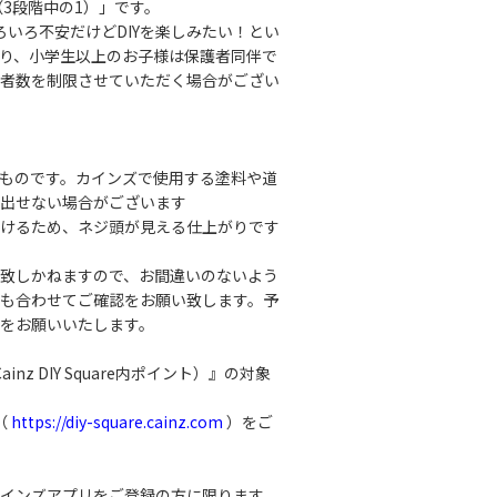
（3段階中の1）」です。
ろいろ不安だけどDIYを楽しみたい！とい
り、小学生以上のお子様は保護者同伴で
者数を制限させていただく場合がござい
成したものです。カインズで使用する塗料や道
出せない場合がございます
けるため、ネジ頭が見える仕上がりです
致しかねますので、お間違いのないよう
も合わせてご確認をお願い致します。予
をお願いいたします。
nz DIY Square内ポイント）』の対象
（
https://diy-square.cainz.com
）をご
インズアプリをご登録の方に限ります