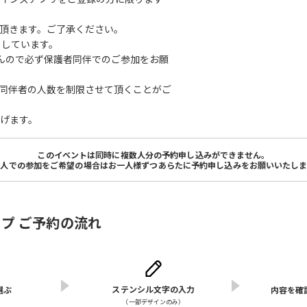
慮頂きます。ご了承ください。
としています。
んので必ず保護者同伴でのご参加をお願
同伴者の人数を制限させて頂くことがご
げます。
このイベントは同時に複数人分の予約申し込みができません。
数人での参加をご希望の場合はお一人様ずつあらたに予約申し込みをお願いいたしま
ョップ ご予約の流れ
ステンシル文字の入力
選ぶ
内容を確
（⼀部デザインのみ）