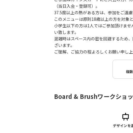
（当日入会・登録可）。
37.5度以上の熱がある方は、参加をご遠
このメニューは原則18歳以上の方を対象
小学生以下の方は1人ではご参加頂けませ
い致します。
混雑時はスペース内の密を回避するため、
ざいます。
ご理解、ご協力の程よろしくお願い申し上
複
Board & Brushワークシ
デザインを