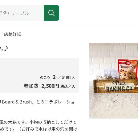
店舗詳細
v.♪
2
／定員2人
のこり
参加費
2,500円
税込／人
oard & Brush」とのコラボレーショ
風の木箱です。小物の収納としてだけで
めです。（お好みで水はけ用の穴を開け