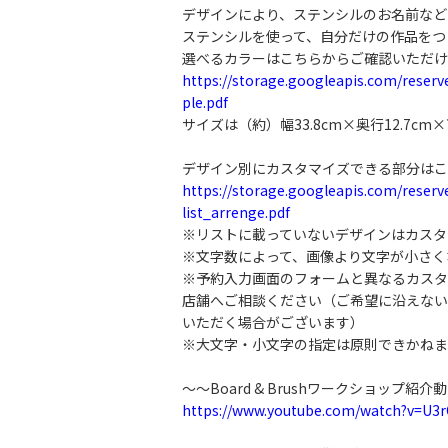
デザインにより、ステンシルのお名前など
ステンシルを使って、自分だけの作品をつ
選べるカラーはこちらからご確認いただけ
https://storage.googleapis.com/rese
ple.pdf
サイズは（約）幅33.8cm×奥行12.7cm×
デザイン別にカスタマイズできる部分はこ
https://storage.googleapis.com/rese
list_arrenge.pdf
※リストに載っていないデザインはカスタ
※文字数によって、画像より文字が小さく
※予約入力画面のフォームと異なるカスタ
店舗へご相談ください（ご希望に沿えない
いただく場合がございます）
※大文字・小文字の指定は原則できかねま
～～Board & Brushワークショップ紹介
https://www.youtube.com/watch?v=U3