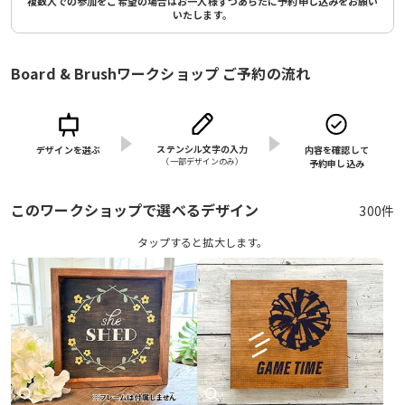
複数人での参加をご希望の場合はお一人様ずつあらたに予約申し込みをお願い
いたします。
Board & Brushワークショップ ご予約の流れ
ステンシル文字の入力
デザインを選ぶ
内容を確認して
（⼀部デザインのみ）
予約申し込み
このワークショップで選べるデザイン
300件
タップすると拡⼤します。