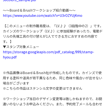
～～Board & Brushワークショップ紹介動画～～
https://www.youtube.com/watch?v=U3rOZYUjKmo
【このメニューの制作難易度は、「LV.♪♪（3段階中の2）」です。
カインズのワークショップ（LV.♪）に参加経験があったり、電動ド
リルの先端工具の付け替えが1人でできる方におすすめの内容で
す。 】
▼スタンプ対象メニュー
https://storage.googleapis.com/pdf_catalog/999/stamp-
hyou.pdf
※作品画像はBoard & Brush社が作成したものです。カインズで使
用する塗料や道具が若干異なるため、同じ色味や風合いが出せない
場合がございます
※こちらの作品はステンシル文字の変更はできません
※ワークショップ当日のデザイン変更等は致しかねますので、お間
違いのないようお申込みください。また、予約完了メールも合わせ