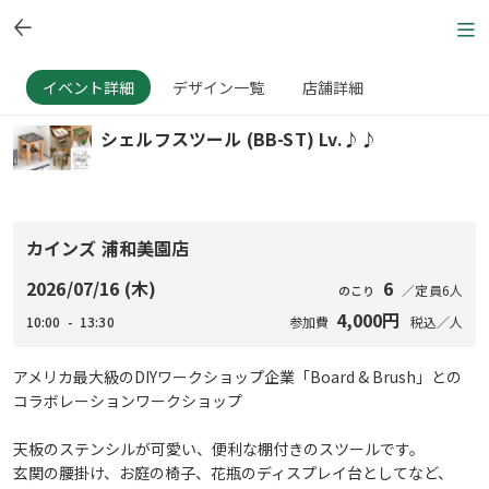
イベント詳細
デザイン一覧
店舗詳細
シェルフスツール (BB-ST) Lv.♪♪
カインズ 浦和美園店
2026/07/16 (木)
6
／定員6人
のこり
4,000円
10:00 - 13:30
参加費
税込／人
アメリカ最大級のDIYワークショップ企業「Board & Brush」との
コラボレーションワークショップ
天板のステンシルが可愛い、便利な棚付きのスツールです。
玄関の腰掛け、お庭の椅子、花瓶のディスプレイ台としてなど、