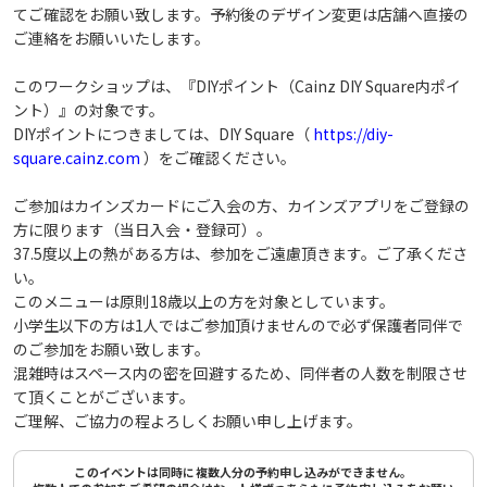
てご確認をお願い致します。予約後のデザイン変更は店舗へ直接の
ご連絡をお願いいたします。
このワークショップは、『DIYポイント（Cainz DIY Square内ポイ
ント）』の対象です。
DIYポイントにつきましては、DIY Square（
https://diy-
square.cainz.com
）をご確認ください。
ご参加はカインズカードにご入会の方、カインズアプリをご登録の
方に限ります（当日入会・登録可）。
37.5度以上の熱がある方は、参加をご遠慮頂きます。ご了承くださ
い。
このメニューは原則18歳以上の方を対象としています。
小学生以下の方は1人ではご参加頂けませんので必ず保護者同伴で
のご参加をお願い致します。
混雑時はスペース内の密を回避するため、同伴者の人数を制限させ
て頂くことがございます。
ご理解、ご協力の程よろしくお願い申し上げます。
このイベントは同時に複数人分の予約申し込みができません。