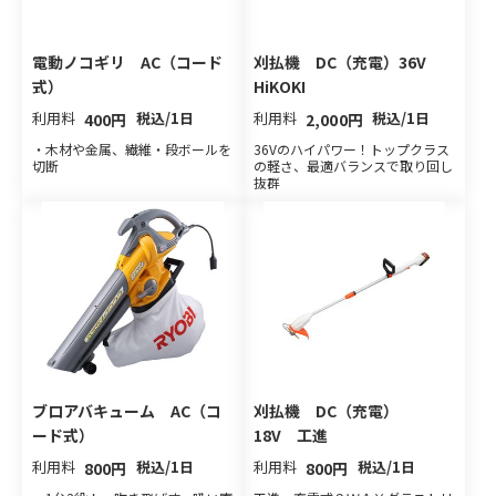
電動ノコギリ AC（コード
刈払機 DC（充電）36V
式）
HiKOKI
利用料
税込/1日
利用料
税込/1日
400円
2,000円
・木材や金属、繊維・段ボールを
36Vのハイパワー！トップクラス
切断
の軽さ、最適バランスで取り回し
抜群
ブロアバキューム AC（コ
刈払機 DC（充電）
ード式）
18V 工進
利用料
税込/1日
利用料
税込/1日
800円
800円