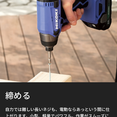
締める
自力では難しい長いネジも、電動ならあっという間に仕
上がります。小型、軽量でパワフル。作業がスムーズに