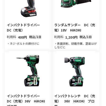
インパクトドライバー
ランダムサンダー DC（充
DC（充電）
電）18V HiKOKI
利用料
税込/1日
利用料
税込/1日
400円
1,200円
・ネジ･ボルトの締付けに
・表面研削、研磨作業、塗装はが
しなどに
インパクトドライバー
インパクトレンチ DC（充
DC（充電）36V HiKOKI
電） 36V HiKOKI プロ