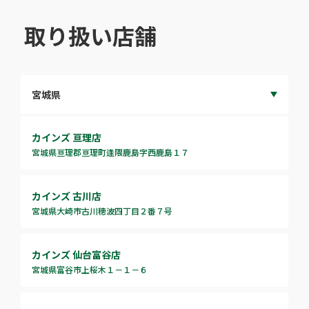
取り扱い店舗
カインズ 亘理店
宮城県亘理郡亘理町逢隈鹿島字西鹿島１７
カインズ 古川店
宮城県大崎市古川穂波四丁目２番７号
カインズ 仙台富谷店
宮城県富谷市上桜木１－１－６