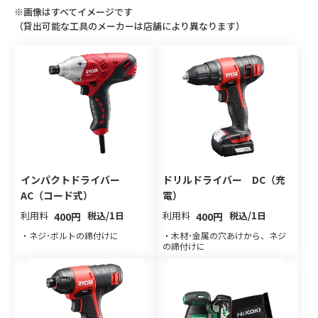
※画像はすべてイメージです
（貸出可能な工具のメーカーは店舗により異なります）
インパクトドライバー
ドリルドライバー DC（充
AC（コード式）
電）
利用料
税込/1日
利用料
税込/1日
400円
400円
・ネジ･ボルトの締付けに
・木材･金属の穴あけから、ネジ
の締付けに