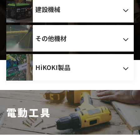
建設機械
その他機材
HiKOKI製品
電動工具