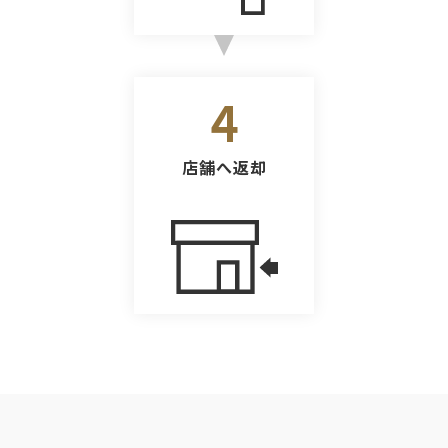
4
店舗へ返却