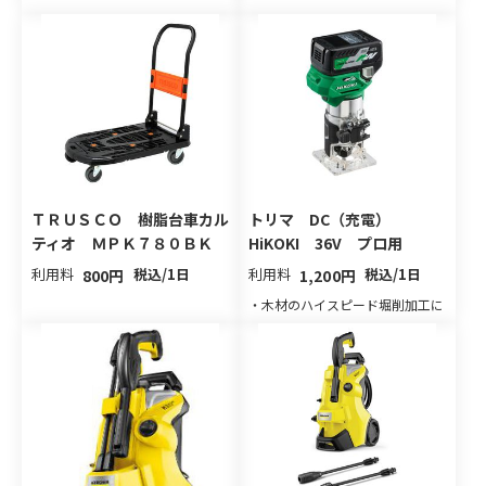
ＴＲＵＳＣＯ 樹脂台車カル
トリマ DC（充電）
ティオ ＭＰＫ７８０ＢＫ
HiKOKI 36V プロ用
利用料
税込/1日
利用料
税込/1日
800円
1,200円
・木材のハイスピード堀削加工に